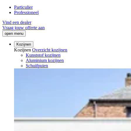
Particulier
Professioneel
Vind een dealer
Vraag jouw offerte aan
open menu
Kozijnen
Kozijnen
Overzicht kozijnen
Kunststof kozijnen
Aluminium kozijnen
Schuifpuien