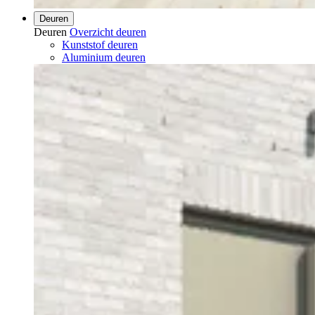
Deuren
Deuren
Overzicht deuren
Kunststof deuren
Aluminium deuren