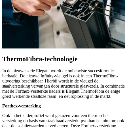
ThermoFibra-technologie
In de nieuwe serie Elegant wordt de onbetwiste succesformule
herhaald. De nieuwe Infinity-vleugel is ook in een ThermoFibra-
uitvoering beschikbaar. Hierbij wordt in de vleugel de
staalversterking vervangen door structurele glasvezels. In combinatie
met de Forthex-versterkte kaders is Elegant ThermoFibra de enige
goed werkende staalloze raam- en deuroplossing in de markt.
Forthex-versterking
Ook in het kaderprofiel werd gekozen voor een thermische
versterking op basis van staaldraadversterkt pvc-hardschuim om ook
daar de isolatiewaarden te verbeteren. Deze Forthex-versterking