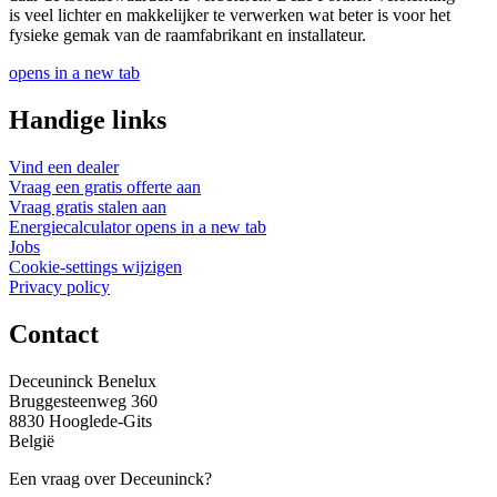
is veel lichter en makkelijker te verwerken wat beter is voor het
fysieke gemak van de raamfabrikant en installateur.
opens in a new tab
Handige links
Vind een dealer
Vraag een gratis offerte aan
Vraag gratis stalen aan
Energiecalculator
opens in a new tab
Jobs
Cookie-settings wijzigen
Privacy policy
Contact
Deceuninck Benelux
Bruggesteenweg 360
8830 Hooglede-Gits
België
Een vraag over Deceuninck?