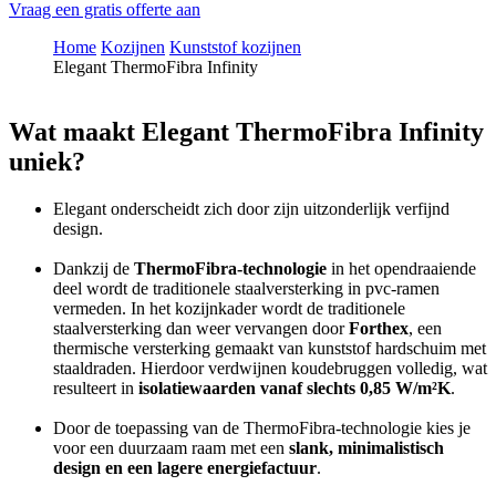
Vraag een gratis offerte aan
Home
Kozijnen
Kunststof kozijnen
Elegant ThermoFibra Infinity
Wat maakt Elegant ThermoFibra Infinity
uniek?
Elegant onderscheidt zich door zijn uitzonderlijk verfijnd
design.
Dankzij de
ThermoFibra-technologie
in het opendraaiende
deel wordt de traditionele staalversterking in pvc-ramen
vermeden. In het kozijnkader wordt de traditionele
staalversterking dan weer vervangen door
Forthex
, een
thermische versterking gemaakt van kunststof hardschuim met
staaldraden. Hierdoor verdwijnen koudebruggen volledig, wat
resulteert in
isolatiewaarden vanaf slechts 0,85 W/m²K
.
Door de toepassing van de ThermoFibra-technologie kies je
voor een duurzaam raam met een
slank, minimalistisch
design en een lagere energiefactuur
.