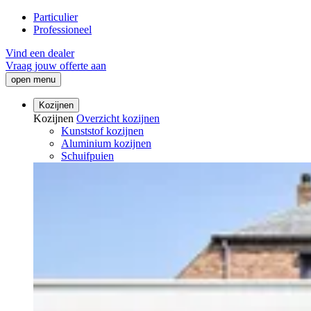
Particulier
Professioneel
Vind een dealer
Vraag jouw offerte aan
open menu
Kozijnen
Kozijnen
Overzicht kozijnen
Kunststof kozijnen
Aluminium kozijnen
Schuifpuien