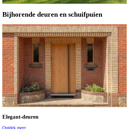
Bijhorende deuren en schuifpuien
Elegant-deuren
Ontdek meer