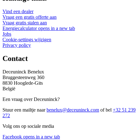
Vind een dealer
Vraag een gratis offerte aan
Vraag gratis stalen aan
Energiecalculator
opens in a new tab
Jobs
Cookie-settings wijzigen
Privacy policy
Contact
Deceuninck Benelux
Bruggesteenweg 360
8830 Hooglede-Gits
België
Een vraag over Deceuninck?
Stuur een mailtje naar
benelux@deceuninck.com
of bel
+32 51 239
272
Volg ons op sociale media
Facebook
opens in a new tab