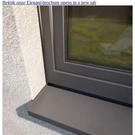
Bekijk onze Elegant-brochure
opens in a new tab