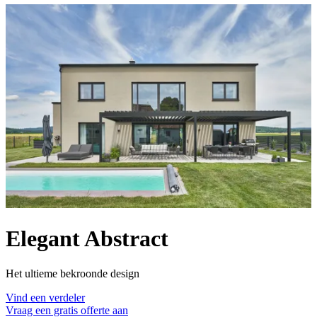
Elegant Abstract
Het ultieme bekroonde design
Vind een verdeler
Vraag een gratis offerte aan