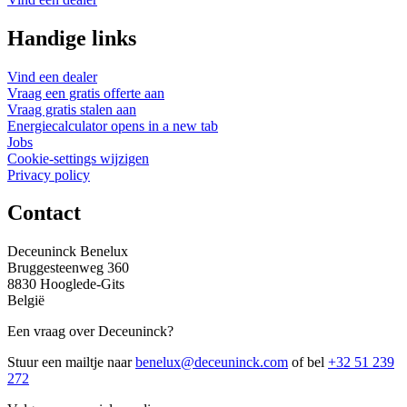
Handige links
Vind een dealer
Vraag een gratis offerte aan
Vraag gratis stalen aan
Energiecalculator
opens in a new tab
Jobs
Cookie-settings wijzigen
Privacy policy
Contact
Deceuninck Benelux
Bruggesteenweg 360
8830 Hooglede-Gits
België
Een vraag over Deceuninck?
Stuur een mailtje naar
benelux@deceuninck.com
of bel
+32 51 239
272