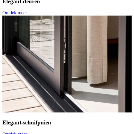
Elegant-deuren
Ontdek meer
Elegant-schuifpuien