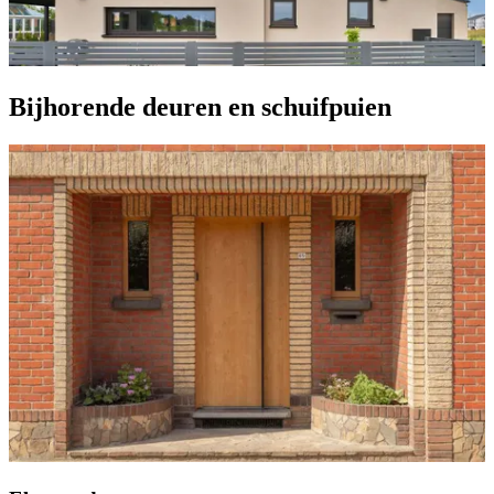
Bijhorende deuren en schuifpuien