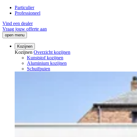
Particulier
Professioneel
Vind een dealer
Vraag jouw offerte aan
open menu
Kozijnen
Kozijnen
Overzicht kozijnen
Kunststof kozijnen
Aluminium kozijnen
Schuifpuien