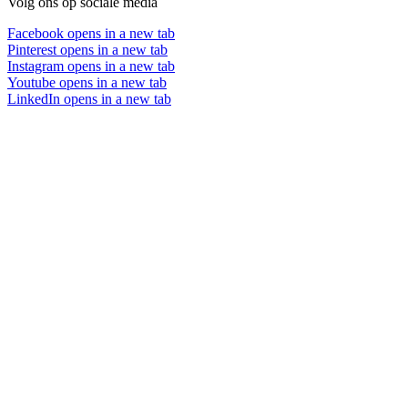
Volg ons op sociale media
Facebook
opens in a new tab
Pinterest
opens in a new tab
Instagram
opens in a new tab
Youtube
opens in a new tab
LinkedIn
opens in a new tab