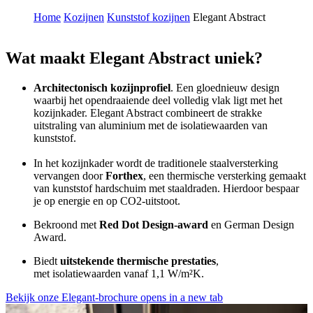
Home
Kozijnen
Kunststof kozijnen
Elegant Abstract
Wat maakt Elegant Abstract uniek?
Architectonisch kozijnprofiel
. Een gloednieuw design
waarbij het opendraaiende deel volledig vlak ligt met het
kozijnkader. Elegant Abstract combineert de strakke
uitstraling van aluminium met de isolatiewaarden van
kunststof.
In het kozijnkader wordt de traditionele staalversterking
vervangen door
Forthex
, een thermische versterking gemaakt
van kunststof hardschuim met staaldraden. Hierdoor bespaar
je op energie en op CO2-uitstoot.
Bekroond met
Red Dot Design-award
en German Design
Award.
Biedt
uitstekende thermische prestaties
,
met isolatiewaarden vanaf 1,1 W/m²K.
Bekijk onze Elegant-brochure
opens in a new tab